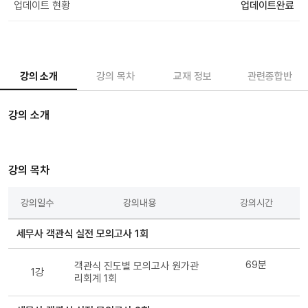
업데이트 현황
업데이트완료
강의 소개
강의 목차
교재 정보
관련종합반
강의 소개
강의 목차
강의일수
강의내용
강의시간
세무사 객관식 실전 모의고사 1회
69분
객관식 진도별 모의고사 원가관
1강
리회계 1회