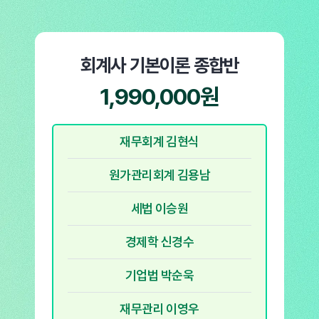
회계사 기본이론
종합반
1,990,000원
재무회계 김현식
원가관리회계 김용남
세법 이승원
경제학 신경수
기업법 박순욱
재무관리 이영우