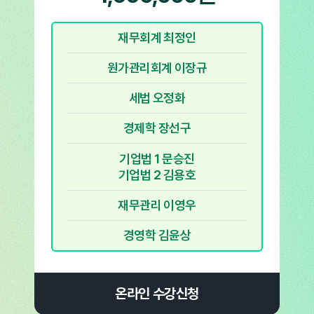
재무회계 최정인
원가관리회계 이장규
세법 오정화
경제학 장선구
기업법 1 문승진
기업법 2 김용호
재무관리 이영우
경영학 김윤상
온라인 수강신청