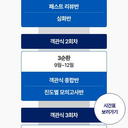
시간표
보러가기