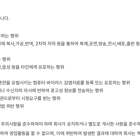
합니다.
용하는 행위
에 복사,가공,번역, 2차적 저작 등을 통하여 복제,공연,방송,전시,배포,출판
는 행위
형,음성 등을 타인에게 유포하는 행위
 혼란을 유발시키는 컴퓨터 바이러스 감염자료를 등록 또는 유포하는 행위
거나 수신자의 의사에 반하여 광고성 정보를 전송하는 행위
기관으로부터 시정요구를 받는 행위
거법 위반 행위
또는 주의사항을 준수하여야 하며 회사가 공지하거나 별도로 게시한 사항을 준수
용하여 영업활동을 할 수 없으며, 이에 위반하여 발생한 결과에 대하여 회사는 