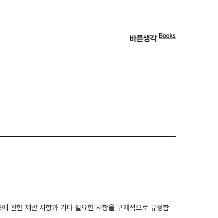
바
른
생
각
북
스
이용에 관한 제반 사항과 기타 필요한 사항을 구체적으로 규정함