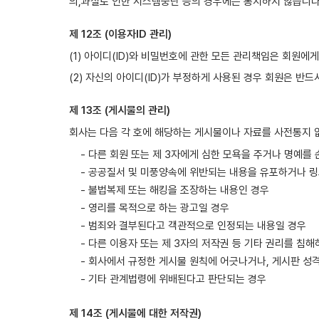
의,과실로 인한 시스템중단 등의 경우에는 통지하지 않습니다
제 12조 (이용자ID 관리)
(1) 아이디(ID)와 비밀번호에 관한 모든 관리책임은 회원에게
(2) 자신의 아이디(ID)가 부정하게 사용된 경우 회원은 반
제 13조 (게시물의 관리)
회사는 다음 각 호에 해당하는 게시물이나 자료를 사전통지 없
- 다른 회원 또는 제 3자에게 심한 모욕을 주거나 명예를
- 공공질서 및 미풍양속에 위반되는 내용을 유포하거나 
- 불법복제 또는 해킹을 조장하는 내용인 경우
- 영리를 목적으로 하는 광고일 경우
- 범죄와 결부된다고 객관적으로 인정되는 내용일 경우
- 다른 이용자 또는 제 3자의 저작권 등 기타 권리를 침
- 회사에서 규정한 게시물 원칙에 어긋나거나, 게시판 성
- 기타 관계법령에 위배된다고 판단되는 경우
제 14조 (게시물에 대한 저작권)