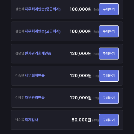
100,000원
재무회계연습
(중급회계)
김현식
구매하기
(5회)
100,000원
재무회계연습
(고급회계)
김현식
구매하기
(5회)
120,000원
원가관리회계연습
김용남
구매하기
(6회)
120,000원
세무회계연습
이승원
구매하기
(6회)
120,000원
재무관리연습
이영우
구매하기
(6회)
80,000원
회계감사
박순욱
구매하기
(4회)