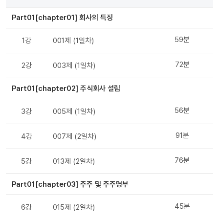
Part01[chapter01] 회사의 특징
59분
1강
001제 (1일차)
72분
2강
003제 (1일차)
Part01[chapter02] 주식회사 설립
56분
3강
005제 (1일차)
91분
4강
007제 (2일차)
76분
5강
013제 (2일차)
Part01[chapter03] 주주 및 주주명부
45분
6강
015제 (2일차)