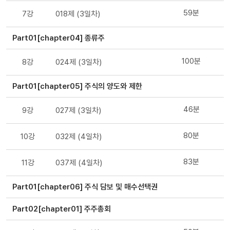
59분
7강
018제 (3일차)
Part01[chapter04] 종류주
100분
8강
024제 (3일차)
Part01[chapter05] 주식의 양도와 제한
46분
9강
027제 (3일차)
80분
10강
032제 (4일차)
83분
11강
037제 (4일차)
Part01[chapter06] 주식 담보 및 매수선택권
Part02[chapter01] 주주총회