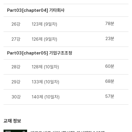
Part03[chapter04] 기타회사
78분
26강
123제 (9일차)
23분
27강
126제 (9일차)
Part03[chapter05] 기업구조조정
60분
28강
128제 (10일차)
68분
29강
133제 (10일차)
57분
30강
140제 (10일차)
교재 정보