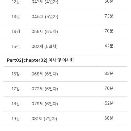
50분
12강
042제 (4일차)
73분
13강
045제 (5일차)
70분
14강
055제 (5일차)
42분
15강
062제 (5일차)
Part02[chapter02] 이사 및 이사회
83분
16강
068제 (6일차)
76분
17강
073제 (6일차)
52분
18강
079제 (6일차)
68분
19강
081제 (7일차)