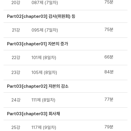
75분
20강
087제 (7일차)
Part02[chapter03] 감사(위원회) 등
75분
21강
095제 (7일차)
Part03[chapter01] 자본의 증가
66분
22강
101제 (8일차)
84분
23강
105제 (8일차)
Part03[chapter02] 자본의 감소
77분
24강
111제 (8일차)
Part03[chapter03] 회사채
79분
25강
117제 (9일차)