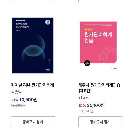
파이널 리뷰 원가관리회계
세무사 원가관리회계연습
[제8판]
김용남
김용남
13,500원
10%
35,100원
15,000원
10%
39,000원
장바구니 담기
장바구니 담기