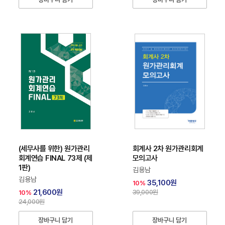
(세무사를 위한) 원가관리
회계사 2차 원가관리회계
회계연습 FINAL 73제 (제
모의고사
1판)
김용남
김용남
35,100원
10%
21,600원
39,000원
10%
24,000원
장바구니 담기
장바구니 담기