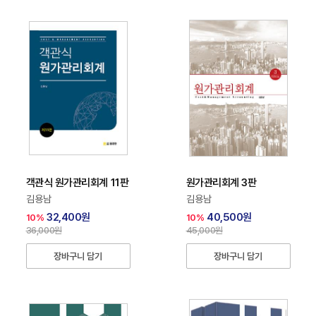
객관식 원가관리회계 11판
원가관리회계 3판
김용남
김용남
32,400원
40,500원
10%
10%
36,000원
45,000원
장바구니 담기
장바구니 담기